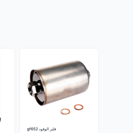
gf652 فلتر الوقود