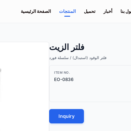
ل بنا
أخبار
تحميل
المنتجات
الصفحة الرئيسية
فلتر الزيت
فلتر الوقود (استبدال) / سلسلة فورد
ITEM NO.
EO-0836
Inquiry