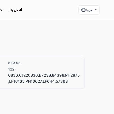
اتصل بنا
حو
العربية
▼
OEM NO.
122-
0836,01220836,B7238,84398,PH2875
,LF16165,PH10027,LF644,57398