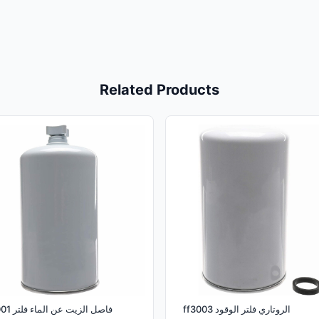
Related Products
ff3003 الروتاري فلتر الوقود
fs1001 فاصل الزيت عن الماء فلتر