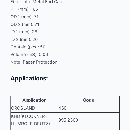
Filter Info: Metal End Cap
H 1 (mm): 165
OD 1 (mm): 71
OD 2 (mm): 71
ID 1 (mm): 26
ID 2 (mm): 26
Contain (pcs): 50
Volume (m3): 0.06
Note: Paper Protection
Applications:
Application
Code
CROSLAND
460
KHD(KLOCKNER-
995 2300
HUMBOLT-DEUTZ)