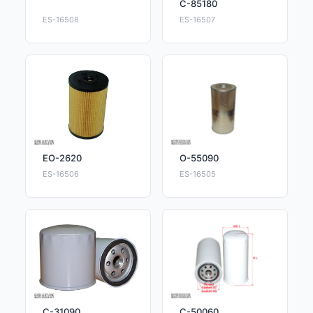
C-85180
ES-16508
ES-16507
EO-2620
O-55090
ES-16506
ES-16505
C-31090
C-50060