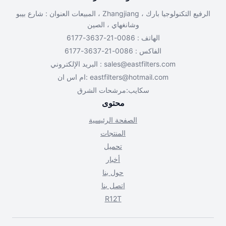
المبيعات العنوان : شارع بيبو ، Zhangjiang الرفيع التكنولوجيا بارك ،
وشانغهاي ، الصين
الهاتف : 0086-21-3637-6177
الفاكس : 0086-21-3637-6177
البريد الإلكتروني :
sales@eastfilters.com
ام اس ان:
eastfilters@hotmail.com
سكايب:مرشحات الشرق
محتوى
الصفحة الرئيسية
المنتجات
تحميل
أخبار
حول بنا
اتصل بنا
R12T