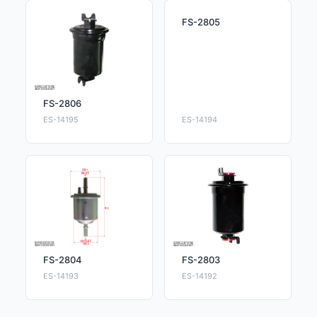
FS-2805
FS-2806
ES-14195
ES-14194
FS-2804
FS-2803
ES-14193
ES-14192