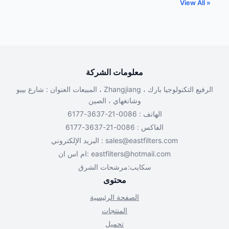
View All »
معلومات الشركة
المبيعات العنوان : شارع بيبو ، Zhangjiang الرفيع التكنولوجيا بارك ،
وشانغهاي ، الصين
الهاتف : 0086-21-3637-6177
الفاكس : 0086-21-3637-6177
البريد الإلكتروني :
sales@eastfilters.com
ام اس ان:
eastfilters@hotmail.com
سكايب:مرشحات الشرق
محتوى
الصفحة الرئيسية
المنتجات
تحميل