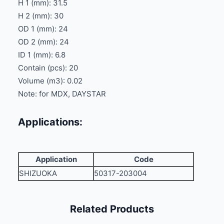
H 1 (mm): 31.5
H 2 (mm): 30
OD 1 (mm): 24
OD 2 (mm): 24
ID 1 (mm): 6.8
Contain (pcs): 20
Volume (m3): 0.02
Note: for MDX, DAYSTAR
Applications:
Application
Code
SHIZUOKA
50317-203004
Related Products