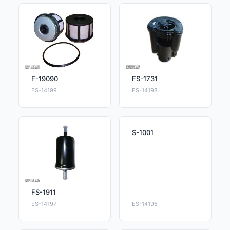
F-19090
FS-1731
ES-14199
ES-14198
S-1001
FS-1911
ES-14197
ES-14196