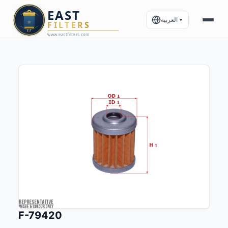
العربية
▼
F-79420